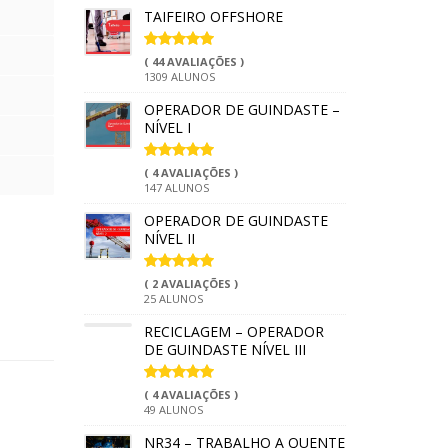
TAIFEIRO OFFSHORE
( 44 AVALIAÇÕES )
1309 ALUNOS
OPERADOR DE GUINDASTE –
NÍVEL I
( 4 AVALIAÇÕES )
147 ALUNOS
OPERADOR DE GUINDASTE
NÍVEL II
( 2 AVALIAÇÕES )
25 ALUNOS
RECICLAGEM – OPERADOR
DE GUINDASTE NÍVEL III
( 4 AVALIAÇÕES )
49 ALUNOS
NR34 – TRABALHO A QUENTE