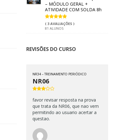
– MÓDULO GERAL +
ATIVIDADE COM SOLDA 8h
( 3 AVALIAÇÕES )
81 ALUNOS
REVISÕES DO CURSO
NR34 – TREINAMENTO PERIÓDICO
NR06
favor revisar resposta na prova
que trata da NR06, que nao vem
permitindo ao usuario acertar a
questao.