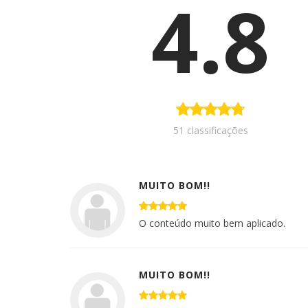
4.8
51 classificações
MUITO BOM!!
O conteúdo muito bem aplicado.
MUITO BOM!!