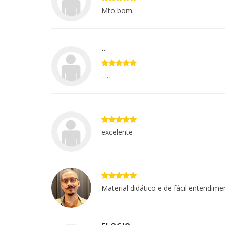
Mto bom.
..
….
excelente
Material didático e de fácil entendime