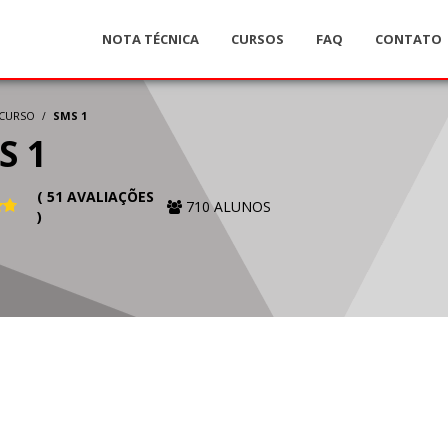
NOTA TÉCNICA
CURSOS
FAQ
CONTATO
CURSO
SMS 1
S 1
( 51 AVALIAÇÕES
710 ALUNOS
)