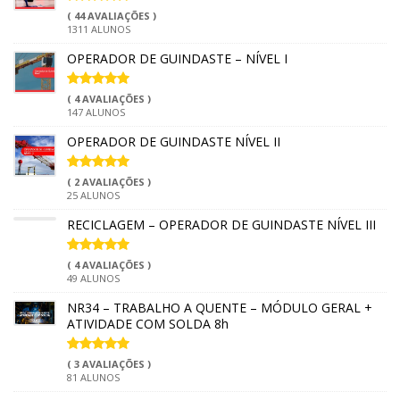
( 44 AVALIAÇÕES )
1311 ALUNOS
OPERADOR DE GUINDASTE – NÍVEL I
( 4 AVALIAÇÕES )
147 ALUNOS
OPERADOR DE GUINDASTE NÍVEL II
( 2 AVALIAÇÕES )
25 ALUNOS
RECICLAGEM – OPERADOR DE GUINDASTE NÍVEL III
( 4 AVALIAÇÕES )
49 ALUNOS
NR34 – TRABALHO A QUENTE – MÓDULO GERAL +
ATIVIDADE COM SOLDA 8h
( 3 AVALIAÇÕES )
81 ALUNOS