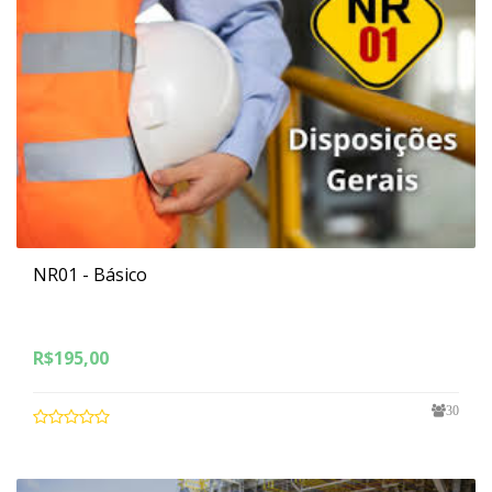
NR01 - Básico
R$
195,00
30