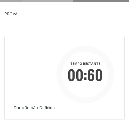
PROVA
TEMPO RESTANTE
00:60
Duração não Definida
Mins
Secs