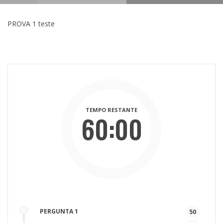
PROVA 1 teste
TEMPO RESTANTE
60:00
Mins
Secs
PERGUNTA 1
50