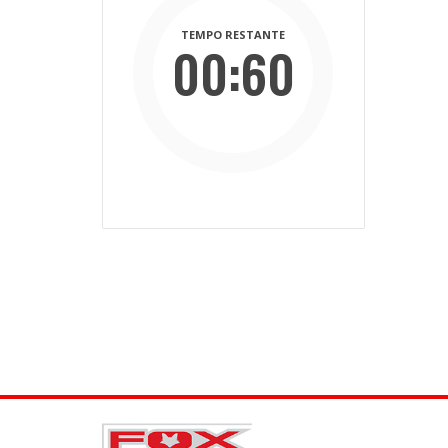
TEMPO RESTANTE
00:60
Mins
Secs