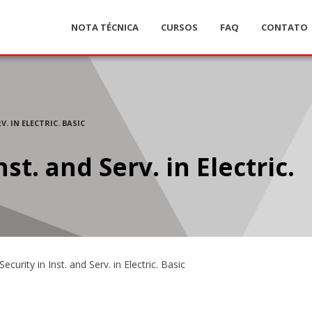
NOTA TÉCNICA
CURSOS
FAQ
CONTATO
V. IN ELECTRIC. BASIC
st. and Serv. in Electric.
ecurity in Inst. and Serv. in Electric. Basic