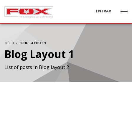
ENTRAR
INÍCIO
BLOG LAYOUT 1
Blog Layout 1
List of posts in Blog layout 2