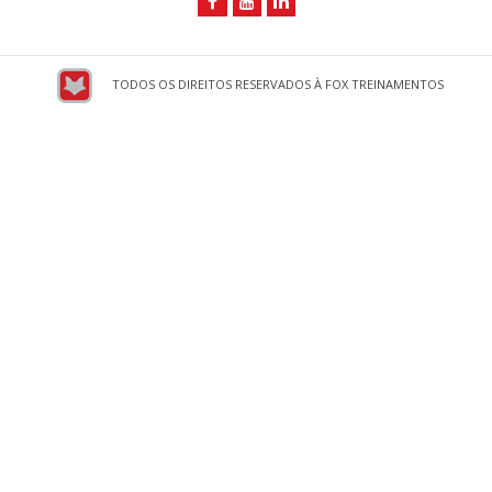
TODOS OS DIREITOS RESERVADOS À FOX TREINAMENTOS